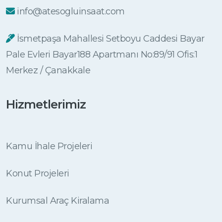
info@atesogluinsaat.com
İsmetpaşa Mahallesi Setboyu Caddesi Bayar
Pale Evleri Bayar188 Apartmanı No:89/91 Ofis:1
Merkez / Çanakkale
Hizmetlerimiz
Kamu İhale Projeleri
Konut Projeleri
Kurumsal Araç Kiralama