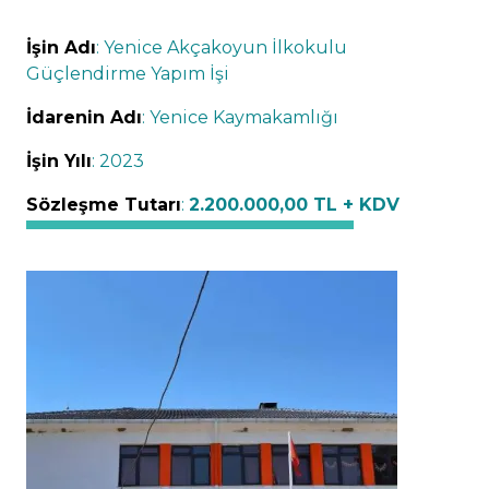
İşin Adı
: Yenice Akçakoyun İlkokulu
Güçlendirme Yapım İşi
İdarenin Adı
: Yenice Kaymakamlığı
İşin Yılı
: 2023
Sözleşme Tutarı
:
2.200.000,00 TL + KDV