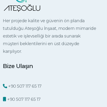
Her projede kalite ve güvenin ön planda
tutulduğu Ateşoğlu İnşaat, modern mimaride
estetik ve işlevselliği bir arada sunarak
müşteri beklentilerini en üst düzeyde
karşılıyor.
Bize Ulaşın
+90 507 117 65 17
+90 507 117 65 17