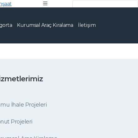
gorta
Kurumsal Araç Kiralama
İletişim
5 17
ma
izmetlerimiz
mu İhale Projeleri
nut Projeleri