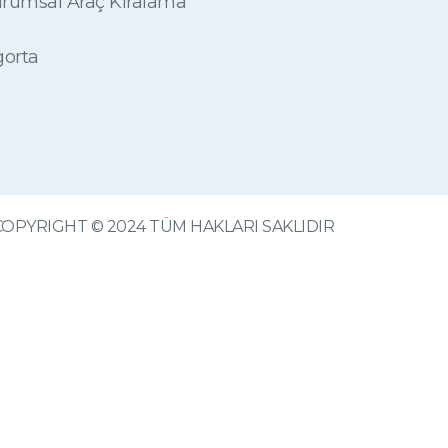
rumsal Araç Kiralama
gorta
COPYRIGHT © 2024 TÜM HAKLARI SAKLIDIR