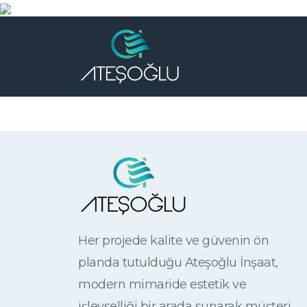
Her projede kalite ve güvenin ön
planda tutulduğu Ateşoğlu İnşaat,
modern mimaride estetik ve
işlevselliği bir arada sunarak müşteri